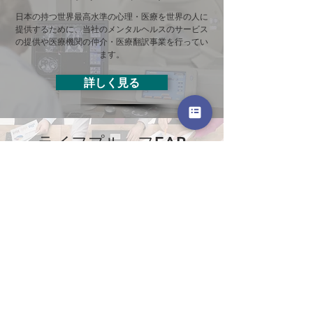
日本の持つ世界最高水準の心理・医療を世界の人に
提供するために、当社のメンタルヘルスのサービス
の提供や医療機関の仲介・医療翻訳事業を行ってい
ます。
詳しく見る
ライフプルーフEAP
従業員メンタルヘルスサポート
ご契約いただいている会社様の従業員を対象にメン
タルヘルスのサポートを行っています。
​ご契約様は所定の回数を無料でご利用いただけま
す。
詳しくみる