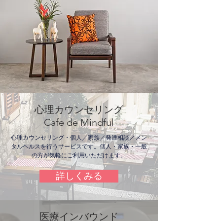
心理カウンセリング
Cafe de Mindful
心理カウンセリング・個人／家族／発達相談／メン
タルヘルスを行うサービスです。個人・家族・一般
の方が気軽にご利用いただけます。
詳しくみる
医療インバウンド