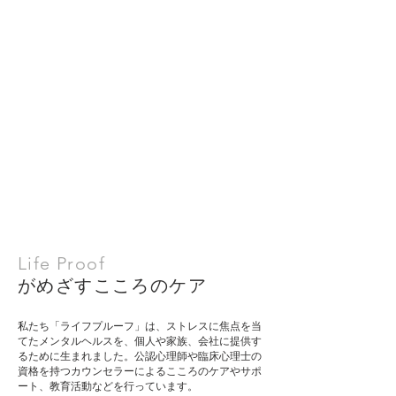
Life Proof
がめざすこころのケア
私たち「ライフプルーフ」は、ストレスに焦点を当
てたメンタルヘルスを、個人や家族、会社に提供す
るために生まれました。公認心理師や臨床心理士の
資格を持つカウンセラーによるこころのケアやサポ
ート、教育活動などを行っています。