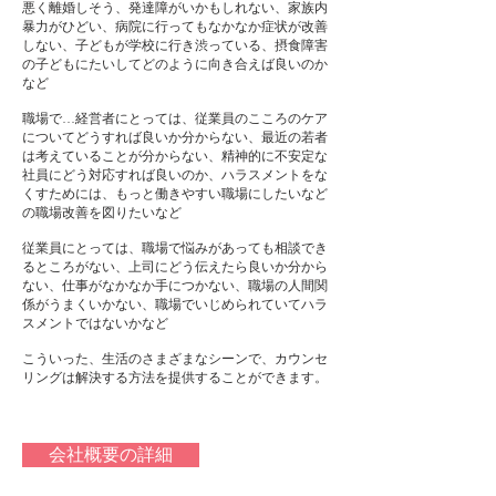
悪く離婚しそう、発達障がいかもしれない、家族内
暴力がひどい、病院に行ってもなかなか症状が改善
しない、子どもが学校に行き渋っている、摂食障害
の子どもにたいしてどのように向き合えば良いのか
など
職場で…経営者にとっては、従業員のこころのケア
についてどうすれば良いか分からない、最近の若者
は考えていることが分からない、精神的に不安定な
社員にどう対応すれば良いのか、ハラスメントをな
くすためには、もっと働きやすい職場にしたいなど
の職場改善を図りたいなど
従業員にとっては、職場で悩みがあっても相談でき
るところがない、上司にどう伝えたら良いか分から
ない、仕事がなかなか手につかない、職場の人間関
係がうまくいかない、職場でいじめられていてハラ
スメントではないかなど
こういった、生活のさまざまなシーンで、カウンセ
リングは解決する方法を提供することができます。
会社概要の詳細